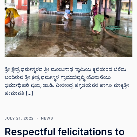
ಶ್ರೀ ಕ್ಷೇತ್ರ ಧರ್ಮಸ್ಥಳದ ಶ್ರೀ ಮಂಜುನಾಥ ಸ್ವಾಮಿಯ ಕೃಪೆಯಿಂದ ಬೆಳೆದು
ಬಂದಿರುವ ಶ್ರೀ ಕ್ಷೇತ್ರ ಧರ್ಮಸ್ಥಳ ಗ್ರಾಮಾಭಿವೃದ್ಧಿ ಯೋಜನೆಯು
ಧರ್ಮಾಧಿಕಾರಿ ಪೂಜ್ಯ ಡಾ.ಡಿ. ವೀರೇಂದ್ರ ಹೆಗ್ಗಡೆಯವರ ಹಾಗೂ ಮಾತೃಶ್ರೀ
ಹೇಮಾವತಿ […]
JULY 21, 2022
NEWS
Respectful felicitations to