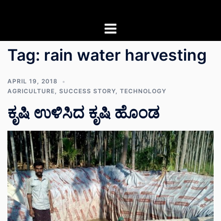
Skip
to
content
Tag:
rain water harvesting
APRIL 19, 2018
AGRICULTURE
,
SUCCESS STORY
,
TECHNOLOGY
ಕೃಷಿ ಉಳಿಸಿದ ಕೃಷಿ ಹೊಂಡ