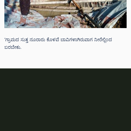
‘ಗ್ರಾಮದ ಸುತ್ತ ನೂರಾರು ಕೊಳವೆ ಬಾವಿಗಳಾಗಿರುವಾಗ ನೀರೆಲ್ಲಿಂದ
ಬರಬೇಕು.