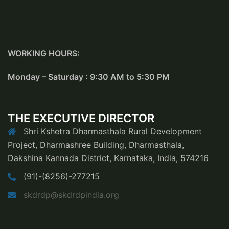
WORKING HOURS:
Monday – Saturday : 9:30 AM to 5:30 PM
THE EXECUTIVE DIRECTOR
Shri Kshetra Dharmasthala Rural Development
Project, Dharmashree Building, Dharmasthala,
Dakshina Kannada District, Karnataka, India, 574216
(91)-(8256)-277215
skdrdp@skdrdpindia.org