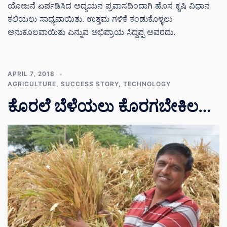
ಯೋಜನೆ ಏರ್ಪಡಿಸಿದ ಅದ್ಯಯನ ಪ್ರವಾಸದಿಂದಾಗಿ ಹೊಸ ಕೃಷಿ ವಿಧಾನ
ಕಲಿಯಲು ಸಾಧ್ಯವಾಯಿತು. ಉತ್ತಮ ಗಳಿಕೆ ಕಂಡುಕೊಳ್ಳಲು
ಅನುಕೂಲವಾಯಿತು ಎನ್ನುವ ಅಭಿಪ್ರಾಯ ಸಿದ್ದಪ್ಪ ಅವರದು.
APRIL 7, 2018
AGRICULTURE
,
SUCCESS STORY
,
TECHNOLOGY
ಕೊರಲೆ ಬೆಳೆಯಲು ಕೊರಗಬೇಕಿಲ…