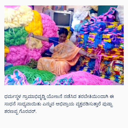
ಧರ್ಮಸ್ಥಳ ಗ್ರಾಮಾಭಿವೃದ್ದಿ ಯೋಜನೆ ನಡೆಸಿದ ತರಬೇತಿಯಿಂದಾಗಿ ಈ
ಸಾಧನೆ ಸಾಧ್ಯವಾಯಿತು ಎನ್ನುವ ಅಭಿಪ್ರಾಯ ವ್ಯಕ್ತಪಡಿಸುತ್ತಾರೆ ಪುಷ್ಪಾ
ಶರಣಪ್ಪ ಗೊರವರ್.