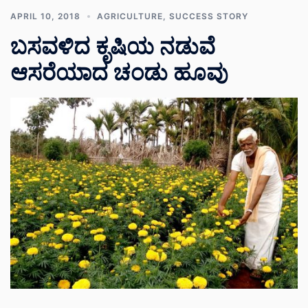
APRIL 10, 2018
AGRICULTURE
,
SUCCESS STORY
ಬಸವಳಿದ ಕೃಷಿಯ ನಡುವೆ
ಆಸರೆಯಾದ ಚಂಡು ಹೂವು