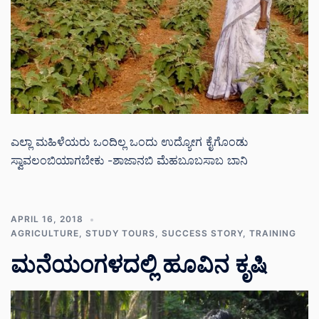
ಎಲ್ಲಾ ಮಹಿಳೆಯರು ಒಂದಿಲ್ಲ ಒಂದು ಉದ್ಯೋಗ ಕೈಗೊಂಡು
ಸ್ವಾವಲಂಬಿಯಾಗಬೇಕು -ಶಾಜಾನಬಿ ಮೆಹಬೂಬಸಾಬ ಬಾನಿ
APRIL 16, 2018
AGRICULTURE
,
STUDY TOURS
,
SUCCESS STORY
,
TRAINING
ಮನೆಯಂಗಳದಲ್ಲಿ ಹೂವಿನ ಕೃಷಿ