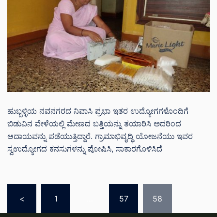
ಹುಬ್ಬಳ್ಳಿಯ ನವನಗರದ ನಿವಾಸಿ ಪ್ರಭಾ ಇತರ ಉದ್ಯೋಗಗಳೊಂದಿಗೆ
ಬಿಡುವಿನ ವೇಳೆಯಲ್ಲಿ ಮೇಣದ ಬತ್ತಿಯನ್ನು ತಯಾರಿಸಿ ಅದರಿಂದ
ಆದಾಯವನ್ನು ಪಡೆಯುತ್ತಿದ್ದಾರೆ. ಗ್ರಾಮಾಭಿವೃದ್ಧಿ ಯೋಜನೆಯು ಇವರ
ಸ್ವಉದ್ಯೋಗದ ಕನಸುಗಳನ್ನು ಪೋಷಿಸಿ, ಸಾಕಾರಗೊಳಿಸಿದೆ
Posts
<
1
…
57
58
pagination