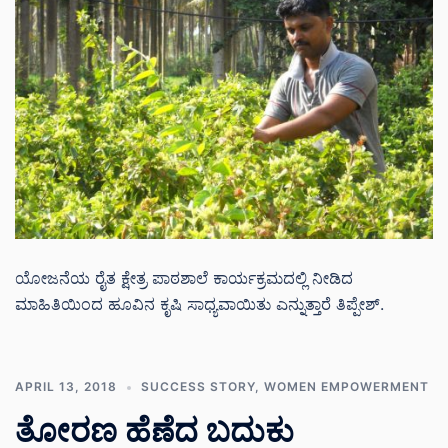
ಯೋಜನೆಯ ರೈತ ಕ್ಷೇತ್ರ ಪಾಠಶಾಲೆ ಕಾರ್ಯಕ್ರಮದಲ್ಲಿ ನೀಡಿದ
ಮಾಹಿತಿಯಿಂದ ಹೂವಿನ ಕೃಷಿ ಸಾಧ್ಯವಾಯಿತು ಎನ್ನುತ್ತಾರೆ ತಿಪ್ಪೇಶ್.
APRIL 13, 2018
SUCCESS STORY
,
WOMEN EMPOWERMENT
ತೋರಣ ಹೆಣೆದ ಬದುಕು